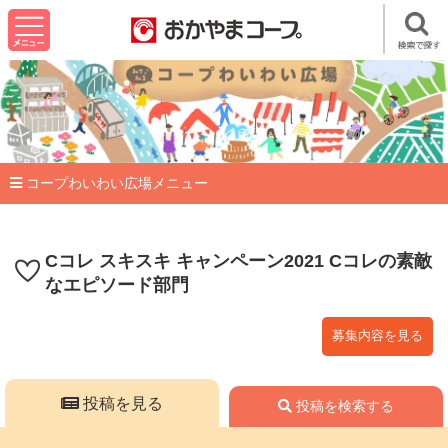
コープわいわい広場メニュー
Cコレ スキスキ キャンペーン2021 Cコレの素敵
なエピソード部門
募集内容を見る
投稿を見る
投稿を検索する