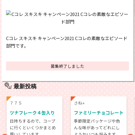
Cコレ スキスキ キャンペーン2021 Cコレの素敵なエピソード
部門です。
募集終了しました
最新投稿
７７５
さね⭐︎
ツナフレーク４缶入り
ファミリーチョコレート
日持ちするので、コープ
季節限定パッケージや色
に行くといくつかまとめ
んな味があってどれにし
買いしています。
ようかいつも悩みます。