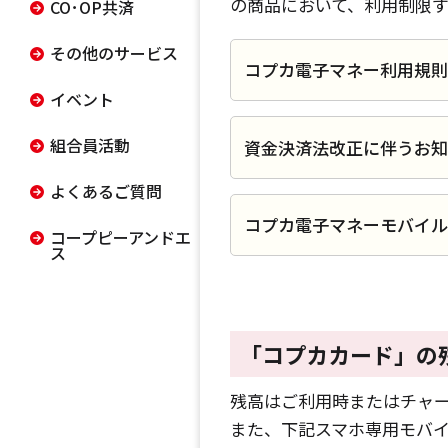
の商品において、利用制限
CO･OP共済
その他のサービス
コプカ電子マネー利用規則（
イベント
組合員活動
資金決済法改正に伴うお知ら
よくあるご質問
コプカ電子マネーモバイルサ
コープピーアンドエ
ス
「コプカカード」の
残高はご利用時またはチャ
また、下記スマホ専用モバ