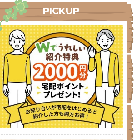
PICKUP