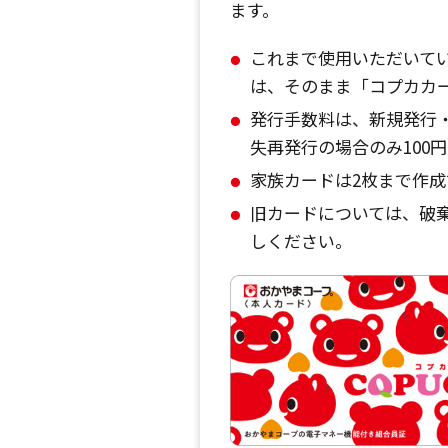
ます。
これまで使用いただいて
は、そのまま「コプカカ
発行手数料は、新規発行
失再発行の場合のみ100
家族カードは2枚まで作成
旧カードについては、破
しください。