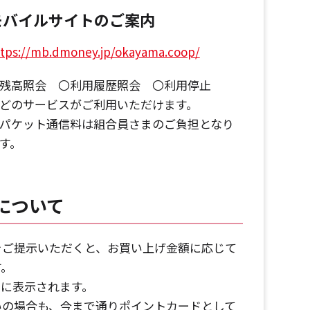
モバイルサイトのご案内
tps://mb.dmoney.jp/okayama.coop/
残高照会 〇利用履歴照会 〇利用停止
どのサービスがご利用いただけます。
パケット通信料は組合員さまのご負担となり
す。
について
をご提示いただくと、お買い上げ金額に応じて
す。
トに表示されます。
いの場合も、今まで通りポイントカードとして