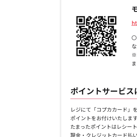
ht
〇
な
※
ま
ポイントサービス
レジにて「コプカカード」
ポイントをお付けいたしま
たまったポイントはレシー
現金・クレジットカード払