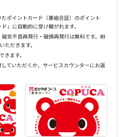
いたポイントカード（兼組合証）のポイント
ード」に自動的に受け継がれます。
・磁気不良再発行・破損再発行は無料です。紛
円いただきます。
できます。
棄していただくか、サービスカウンターにお返