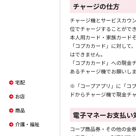
チャージの仕方
チャージ機とサービスカウン
位でチャージすることができ、
本人用カード・家族カードそ
「コプカカード」に対して、チ
はできません。
「コプカカード」への現金
あるチャージ機でお願いし
宅配
※「コープアプリ」に「コ
ドからチャージ機で現金チ
お店
商品
電子マネーお支払い
介護・福祉
コープ商品券・その他の金