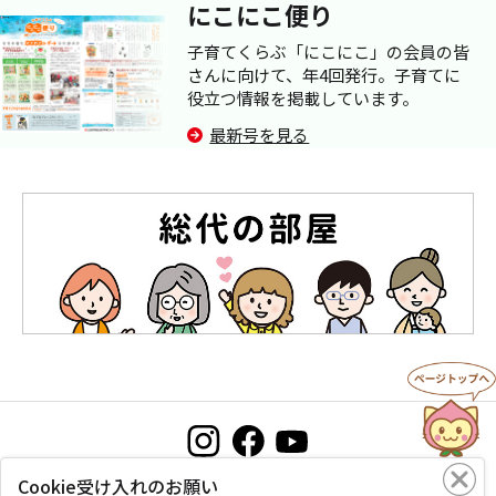
にこにこ便り
子育てくらぶ「にこにこ」の会員の皆
さんに向けて、年4回発行。子育てに
役立つ情報を掲載しています。
最新号を見る
Cookie受け入れのお願い
お問い合わせ
プライバシーポリシー
このサイトについて