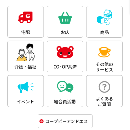
宅配
お店
商品
その他の
介護・福祉
CO･OP共済
サービス
よくある
イベント
組合員活動
ご質問
コープピーアンドエス