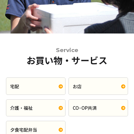
Service
お買い物・サービス
宅配
お店
介護・福祉
CO･OP共済
夕食宅配弁当