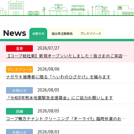
News
お知らせ
組合員活動報告
プレスリリース
2026/07/27
重要
【コープ総社東】新規オープンいたしました！皆さまのご来店をお待ちしております
2026/08/06
プレスリリース
ナガサキ被爆者に贈る「へいわのひざかけ」を編みます
2026/08/05
お知らせ
「令和8年熊本地震緊急支援募金」にご協力お願いします
2026/08/05
店舗
コープ鴨方テナント クリーニング「オーライ!!」​臨時休業のお知らせ
2026/08/03
お知らせ