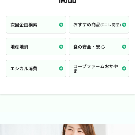
おすすめ商品
次回企画検索
(Cコレ商品)
地産地消
食の安全・安心
コープファームおかや
エシカル消費
ま