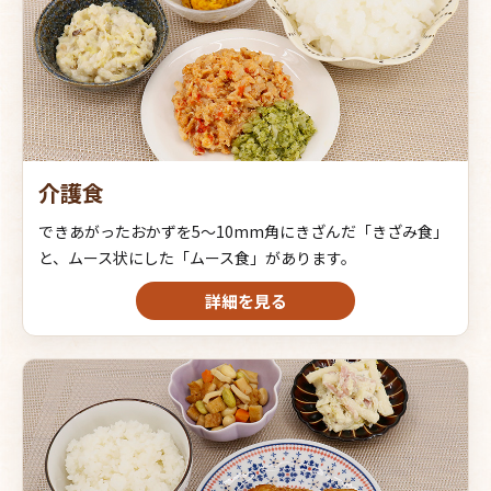
介護食
できあがったおかずを5～10mm角にきざんだ「きざみ食」
と、ムース状にした「ムース食」があります。
詳細を見る