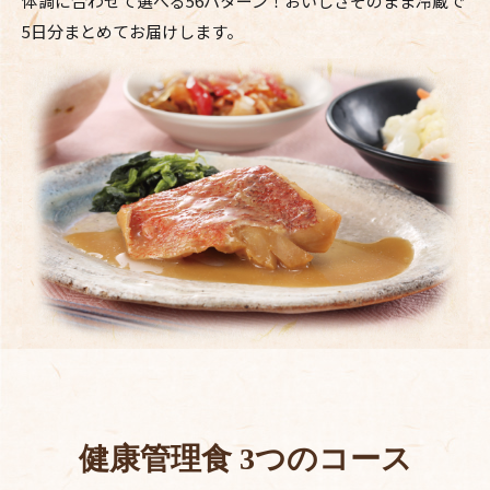
体調に合わせて選べる56パターン！
おいしさそのまま冷蔵で
5日分まとめてお届けします。
健康管理食 3つのコース