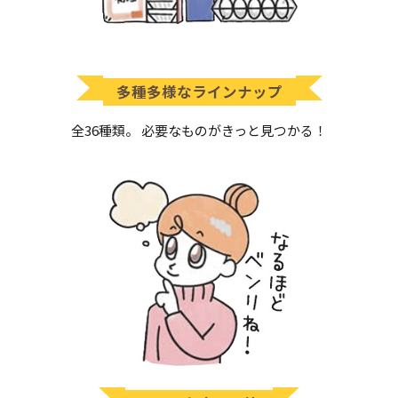
多種多様なラインナップ
全36種類。 必要なものがきっと見つかる！