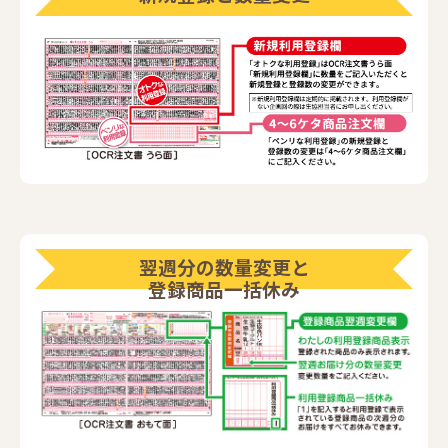
翌週分の数量変更と
登録商品一括休み