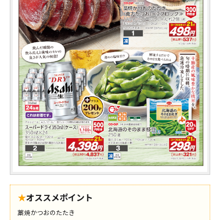
★
オススメポイント
藁焼かつおのたたき