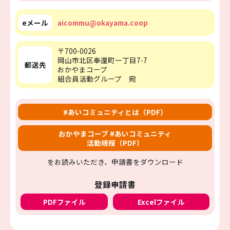
eメール
aicommu@okayama.coop
〒700-0026
岡山市北区奉還町一丁目7-7
郵送先
おかやまコープ
組合員活動グループ 宛
#あいコミュニティとは（PDF）
おかやまコープ #あいコミュニティ
活動規程（PDF）
をお読みいただき、申請書をダウンロード
登録申請書
PDFファイル
Excelファイル