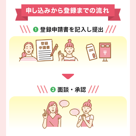
❶
登録申請書を記入し提出
❷
面談・承認