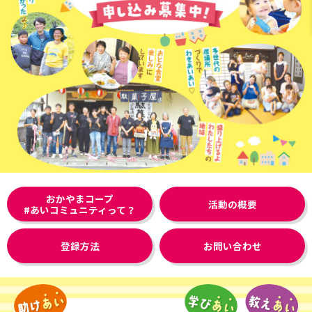
おかやまコープ
活動の概要
#あいコミュニティって？
登録方法
お問い合わせ