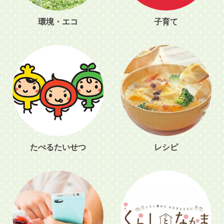
環境・エコ
子育て
たべるたいせつ
レシピ