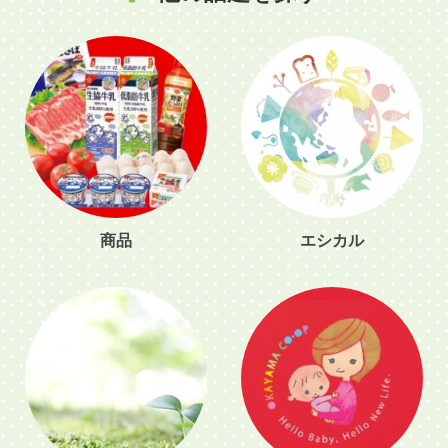
商品
エシカル