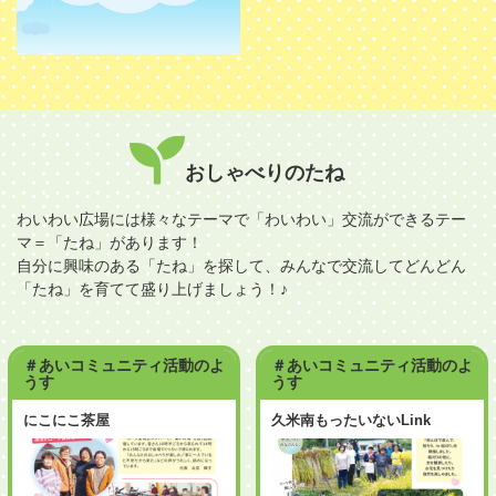
おしゃべりのたね
わいわい広場には様々なテーマで「わいわい」交流ができるテー
マ＝「たね」があります！
自分に興味のある「たね」を探して、みんなで交流してどんどん
「たね」を育てて盛り上げましょう！♪
＃あいコミュニティ活動のよ
＃あいコミュニティ活動のよ
うす
うす
久米南もったいないLink
いどばた会