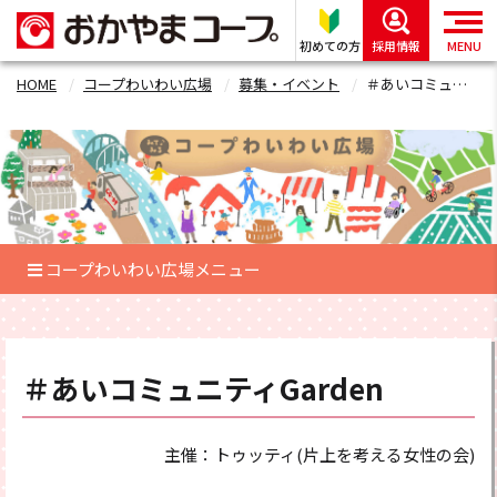
初めての方
採用情報
MENU
HOME
コープわいわい広場
募集・イベント
＃あいコミュニティGardenフォーム
コープわいわい広場メニュー
＃あいコミュニティGarden
主催：トゥッティ(片上を考える女性の会)