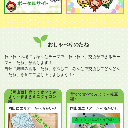
おしゃべりのたね
わいわい広場には様々なテーマで「わいわい」交流ができるテー
マ＝「たね」があります！
自分に興味のある「たね」を探して、みんなで交流してどんどん
「たね」を育てて盛り上げましょう！♪
【岡山西】育てて食べてみ
育てて食べてみよう～枝豆
よう～春まきミニダイコン
編～
編～
岡山西エリア たべるたいせ
岡山西エリア たべるたいせ
つプロジェクト
つプロジェクト