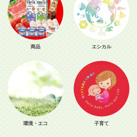
商品
エシカル
環境・エコ
子育て