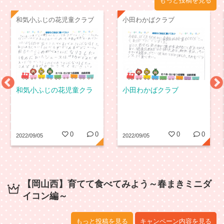
もっと投稿を見る
和気小ふじの花児童クラブ
小田わかばクラブ
和気小ふじの花児童クラ
小田わかばクラブ
ブ
0
0
0
0
2022/09/05
2022/09/05
【岡山西】育てて食べてみよう～春まきミニダ
イコン編～
もっと投稿を見る
キャンペーン内容を見る