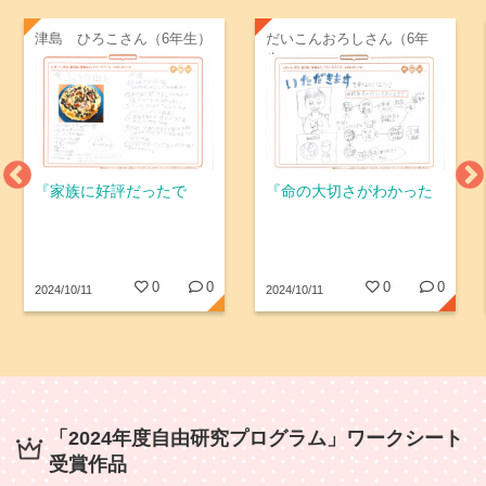
津島 ひろこさん（6年生）
だいこんおろしさん（6年
生）
『家族に好評だったで
『命の大切さがわかった
賞』
で賞』
0
0
0
0
2024/10/11
2024/10/11
「2024年度自由研究プログラム」ワークシート
受賞作品