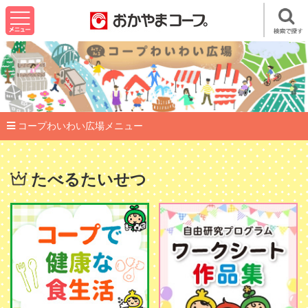
コープわいわい広場メニュー
たべるたいせつ