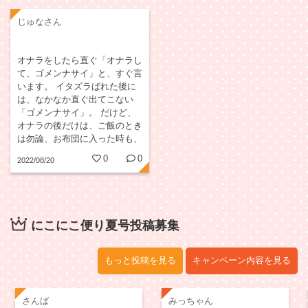
じゅなさん
オナラをしたら直ぐ「オナラし
て、ゴメンナサイ」と、すぐ言
います。 イタズラばれた後に
は、なかなか直ぐ出てこない
「ゴメンナサイ」。 だけど、
オナラの後だけは、ご飯のとき
は勿論、お布団に入った時も、
お風呂のときも、お喋りをして
0
0
2022/08/20
ても、どんな時も言うので、親
バカながら可愛らしいです。い
つまで言ってくれるかなぁ...
にこにこ便り夏号投稿募集
もっと投稿を見る
キャンペーン内容を見る
さんば
みっちゃん