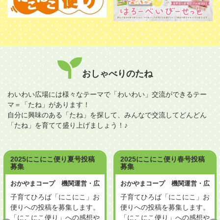
おしゃべりのたね
わいわい広場には様々なテーマで「わいわい」交流ができるテー
マ＝「たね」があります！
自分に興味のある「たね」を探して、みんなで交流してどんどん
「たね」を育てて盛り上げましょう！♪
2025にこにこ便り春号投稿
2024にこにこ便り冬号投稿
募集
募集
おかやまコープ 機関運営・広
おかやまコープ 機関運営・広
報室
報室
子育てひろば「にこにこ」お
子育てひろば「にこにこ」お
便りへの投稿を募集します。
便りへの投稿を募集します。
「にこにこ便り」への感想や
「にこにこ便り」への感想や