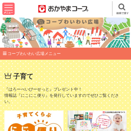
コープわいわい広場メニュー
子育て
『はろーべいびーせっと』プレゼント中！
情報誌『にこにこ便り』を発行していますのでぜひご覧くださ
い。