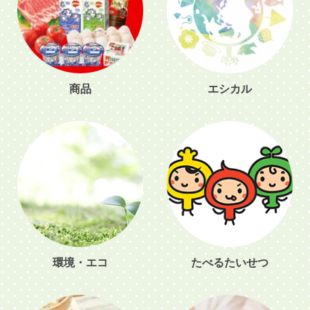
商品
エシカル
環境・エコ
たべるたいせつ