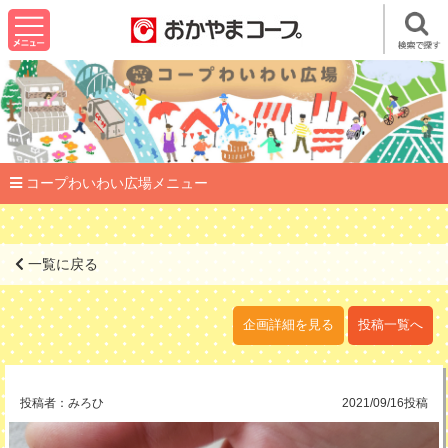
コープわいわい広場メニュー
一覧に戻る
企画詳細を見る
投稿一覧へ
投稿者：
みろひ
2021/09/16投稿