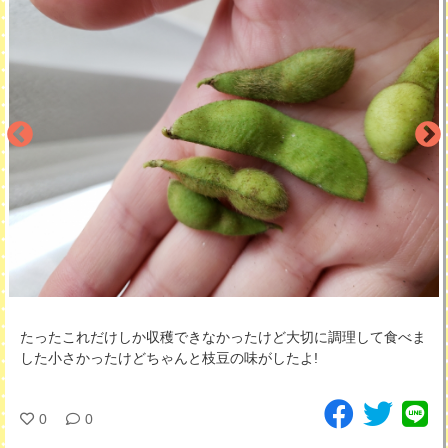
たったこれだけしか収穫できなかったけど大切に調理して食べま
した小さかったけどちゃんと枝豆の味がしたよ!
0
0