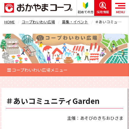
初めての方
採用情報
MENU
HOME
コープわいわい広場
募集・イベント
＃あいコミュニティGardenフォーム
コープわいわい広場メニュー
＃あいコミュニティGarden
主催：あそびのきちおひさま