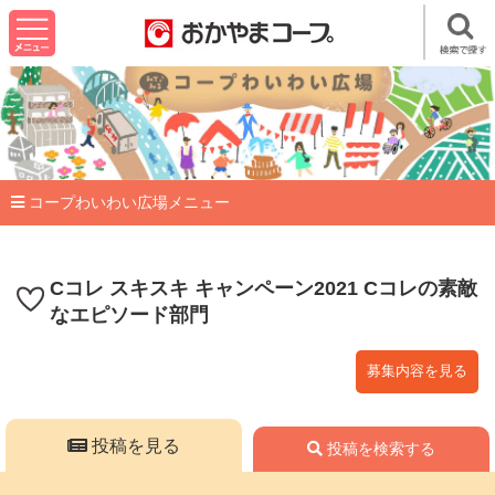
コープわいわい広場メニュー
Cコレ スキスキ キャンペーン2021 Cコレの素敵
なエピソード部門
募集内容を見る
投稿を見る
投稿を検索する