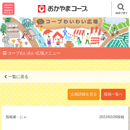
コープわいわい広場メニュー
一覧に戻る
企画詳細を見る
投稿一覧へ
投稿者：
にゃ
2022/02/28投稿