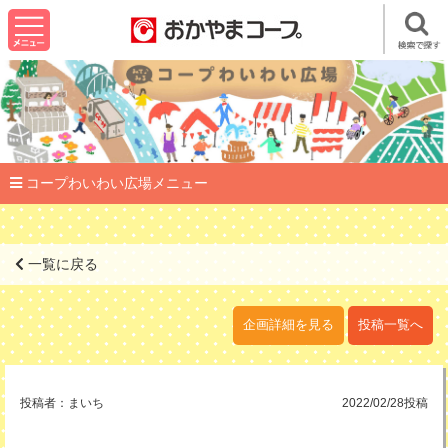
コープわいわい広場メニュー
一覧に戻る
企画詳細を見る
投稿一覧へ
投稿者：
まいち
2022/02/28投稿