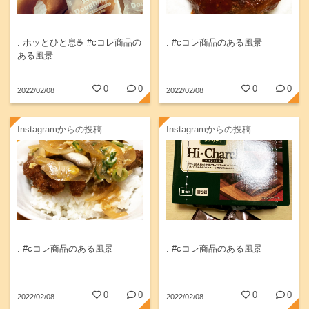
. ホッとひと息☕️ #cコレ商品の
. #cコレ商品のある風景
ある風景
0
0
0
0
2022/02/08
2022/02/08
Instagramからの投稿
Instagramからの投稿
. #cコレ商品のある風景
. #cコレ商品のある風景
0
0
0
0
2022/02/08
2022/02/08