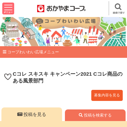
コープわいわい広場メニュー
Cコレ スキスキ キャンペーン2021 Cコレ商品の
ある風景部門
募集内容を見る
投稿を見る
投稿を検索する