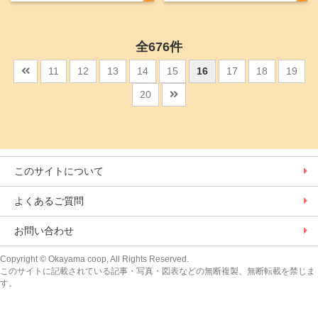
らありがたい！
全676件
11
12
13
14
15
16
17
18
19
20
このサイトについて
よくあるご質問
お問い合わせ
Copyright
© Okayama coop, All Rights Reserved.
このサイトに記載されている記事・写真・図表などの無断複製、無断転載を禁じま
す。