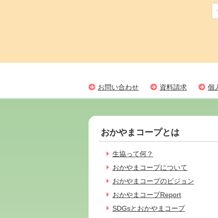
お問い合わせ
資料請求
個
おかやまコープとは
生協って何？
おかやまコープについて
おかやまコープのビジョン
おかやまコープReport
SDGsとおかやまコープ