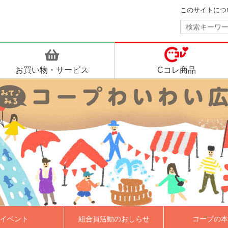
このサイトにつ
お買い物・
サービス
Cコレ商品
イベント
組合員活動のおしらせ
コープの本