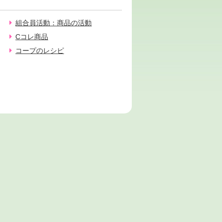
組合員活動：商品の活動
Cコレ商品
コープのレシピ