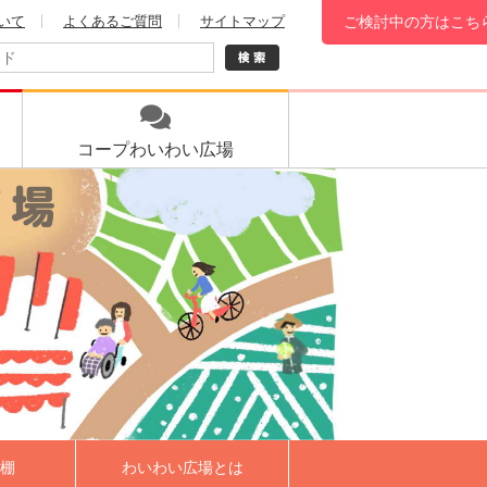
いて
よくあるご質問
サイトマップ
ご検討中の方はこち
コープ
わいわい広場
棚
わいわい広場とは