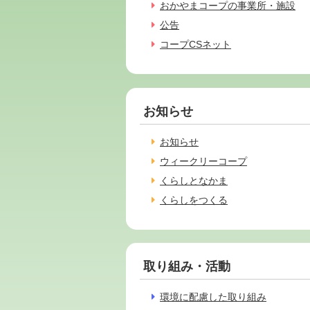
おかやまコープの事業所・施設
公告
コープCSネット
お知らせ
お知らせ
ウィークリーコープ
くらしとなかま
くらしをつくる
取り組み・活動
環境に配慮した取り組み