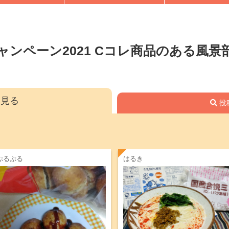
ャンペーン2021 Cコレ商品のある風景
見る
投
ぷるぷる
はるき