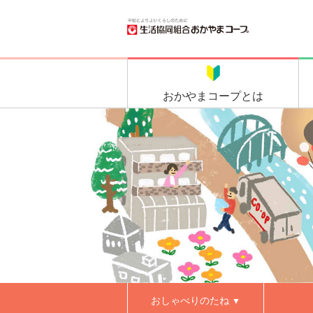
おかやま
コープとは
おしゃべりのたね
▼