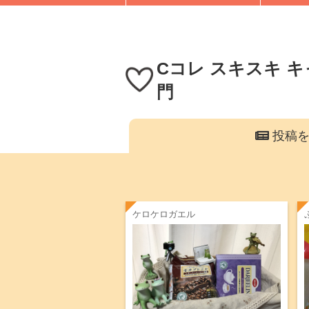
Cコレ スキスキ キ
門
投稿を
ケロケロガエル