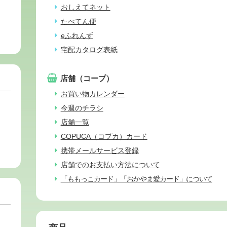
おしえてネット
たべてん便
eふれんず
宅配カタログ表紙
店舗（コープ）
お買い物カレンダー
今週のチラシ
店舗一覧
COPUCA（コプカ）カード
携帯メールサービス登録
店舗でのお支払い方法について
「ももっこカード」「おかやま愛カード」について