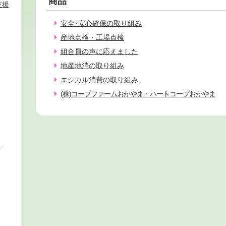
商品
支援
安全･安心確保の取り組み
産地点検・工場点検
組合員の声に応えました
地産地消の取り組み
エシカル消費の取り組み
(株)コープファームおかやま・ハートコープおかやま
ィ