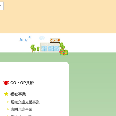
CO・OP共済
福祉事業
居宅介護支援事業
訪問介護事業