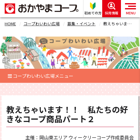
初めての方
採用情報
MENU
HOME
コープわいわい広場
募集・イベント
教えちゃいます！！ 私たちの好きなコープ商品パート２フォーム
コープわいわい広場メニュー
教えちゃいます！！ 私たちの好
きなコープ商品パート２
主催：岡山東エリア ウィークリーコープ作成委員会