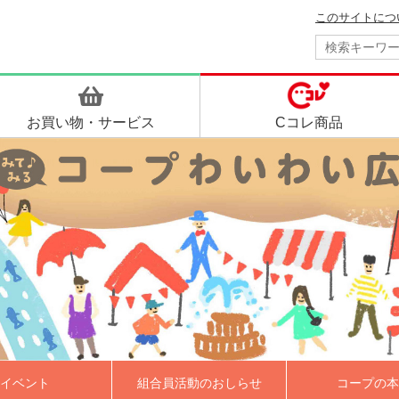
このサイトにつ
お買い物・
サービス
Cコレ商品
イベント
組合員活動のおしらせ
コープの本