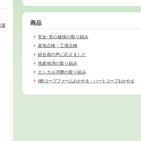
商品
支援
安全･安心確保の取り組み
産地点検・工場点検
組合員の声に応えました
地産地消の取り組み
エシカル消費の取り組み
(株)コープファームおかやま・ハートコープおかやま
ィ