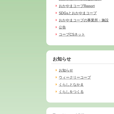
おかやまコープReport
SDGsとおかやまコープ
おかやまコープの事業所・施設
公告
コープCSネット
お知らせ
お知らせ
ウィークリーコープ
くらしとなかま
くらしをつくる