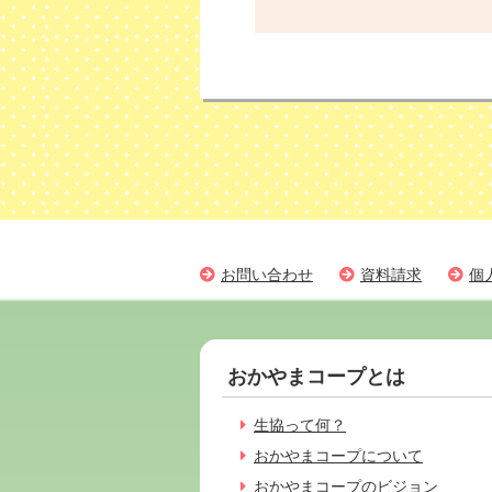
お問い合わせ
資料請求
個
おかやまコープとは
生協って何？
おかやまコープについて
おかやまコープのビジョン