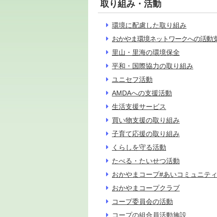
取り組み・活動
環境に配慮した取り組み
おかやま環境ネットワークへの活動
里山・里海の環境保全
平和・国際協力の取り組み
ユニセフ活動
AMDAへの支援活動
生活支援サービス
買い物支援の取り組み
子育て応援の取り組み
くらしを守る活動
たべる・たいせつ活動
おかやまコープ#あいコミュニテ
おかやまコープクラブ
コープ委員会の活動
コープの組合員活動施設