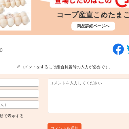
コープ産直こめたま
商品詳細ページへ
0
※コメントをするには組合員番号の入力が必要です。
動で表示する
コメントを送信