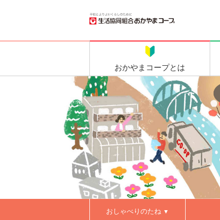
おかやま
コープとは
おしゃべりのたね
▼