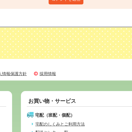
人情報保護方針
採用情報
お買い物・サービス
宅配（班配・個配）
宅配のしくみとご利用方法