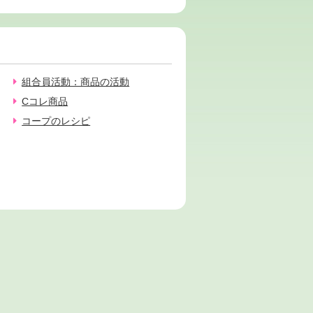
組合員活動：商品の活動
Cコレ商品
コープのレシピ