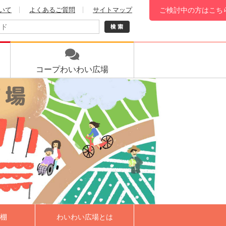
いて
よくあるご質問
サイトマップ
ご検討中の方はこち
コープ
わいわい広場
棚
わいわい広場とは