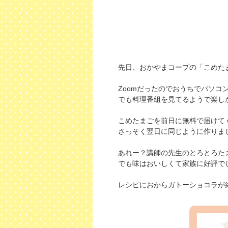
先日、おかやまコープの「こめた
Zoomだったのでおうちでパソコ
でも料理番組を見てるようで楽しか
こめたまごを前日に無料で届けて
さっそく翌日に同じように作りま
あれー？講師の先生のとろとろた
でも味はおいしくて家族に好評で
レシピにおからガトーショコラが