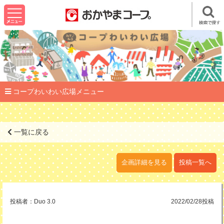
コープわいわい広場メニュー
一覧に戻る
企画詳細を見る
投稿一覧へ
投稿者：
Duo 3.0
2022/02/28投稿