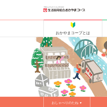
おかやま
コープとは
おしゃべりのたね
▼