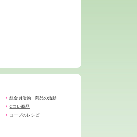
組合員活動：商品の活動
Cコレ商品
コープのレシピ