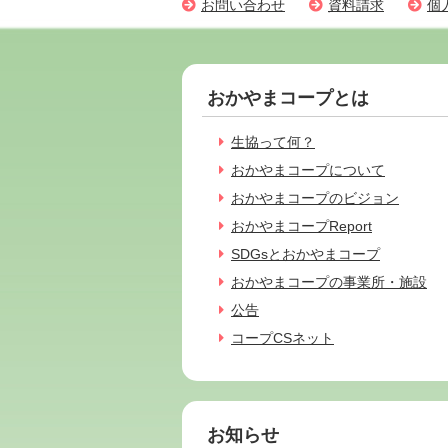
お問い合わせ
資料請求
個
おかやまコープとは
生協って何？
おかやまコープについて
おかやまコープのビジョン
おかやまコープReport
SDGsとおかやまコープ
おかやまコープの事業所・施設
公告
コープCSネット
お知らせ