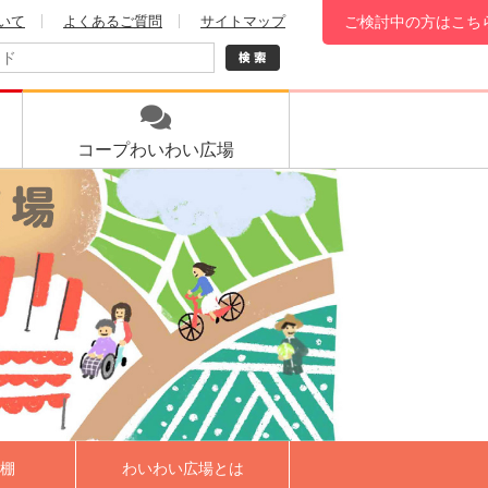
いて
よくあるご質問
サイトマップ
ご検討中の方はこち
コープ
わいわい広場
棚
わいわい広場とは