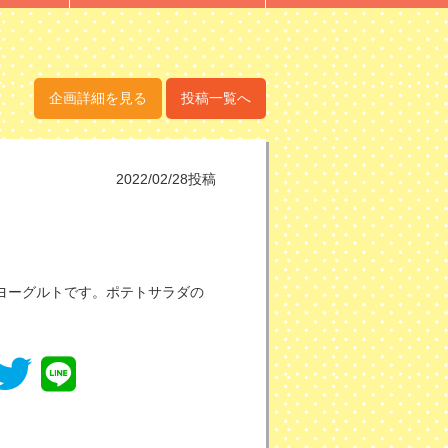
企画詳細を見る
投稿一覧へ
2022/02/28投稿
ヨーグルトです。ポテトサラダの