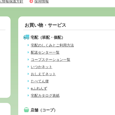
人情報保護方針
採用情報
お買い物・サービス
宅配（班配・個配）
宅配のしくみとご利用方法
配送センター一覧
コープステーション一覧
いつかネット
おしえてネット
たべてん便
eふれんず
宅配カタログ表紙
店舗（コープ）