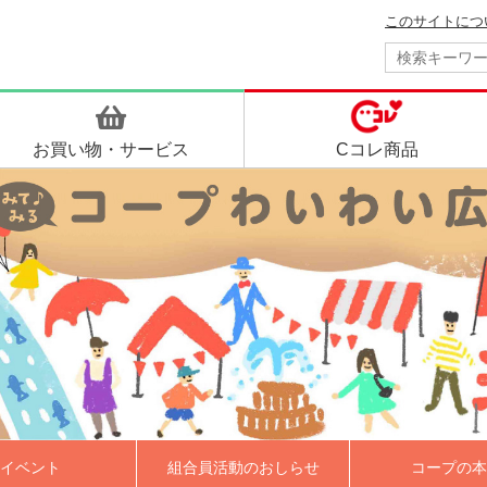
このサイトにつ
お買い物・
サービス
Cコレ商品
イベント
組合員活動のおしらせ
コープの本