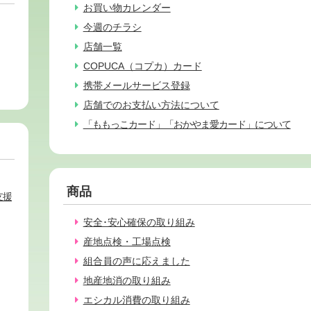
お買い物カレンダー
今週のチラシ
店舗一覧
COPUCA（コプカ）カード
携帯メールサービス登録
店舗でのお支払い方法について
「ももっこカード」「おかやま愛カード」について
商品
支援
安全･安心確保の取り組み
産地点検・工場点検
組合員の声に応えました
地産地消の取り組み
エシカル消費の取り組み