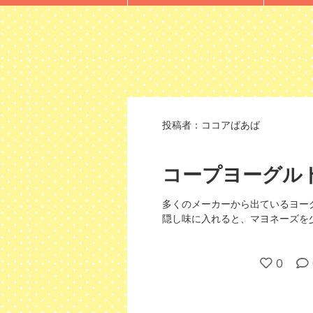
投稿者：
ココアばあば
コープヨーグル
多くのメーカーから出ているヨー
隠し味に入れると、マヨネーズを
0