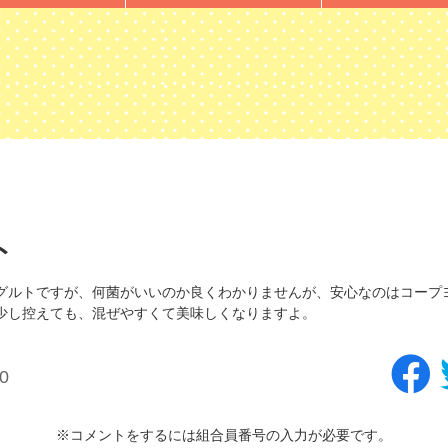
ト
グルトですが、何菌がいいのか良くわかりませんが、安心なのはコープ
少し控えても、混ぜやすくて美味しくなりますよ。
0
※コメントをするには組合員番号の入力が必要です。