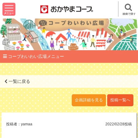
コープわいわい広場メニュー
一覧に戻る
企画詳細を見る
投稿一覧へ
投稿者：
yamaa
2022/02/28投稿