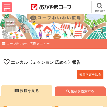
コープわいわい広場メニュー
エシカル〈ミッション 広める〉報告
募集内容を見る
投稿を見る
投稿を検索する