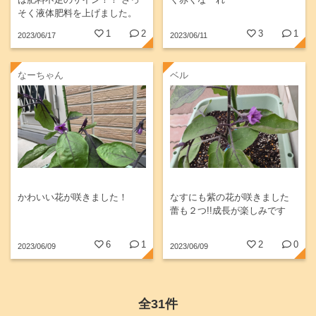
そく液体肥料を上げました。
1
2
3
1
2023/06/17
2023/06/11
なーちゃん
ベル
かわいい花が咲きました！
なすにも紫の花が咲きました
蕾も２つ!!成長が楽しみです
6
1
2
0
2023/06/09
2023/06/09
全31件