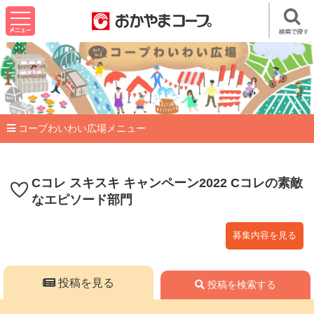
コープわいわい広場メニュー
Cコレ スキスキ キャンペーン2022 Cコレの素敵
なエピソード部門
募集内容を見る
投稿を見る
投稿を検索する