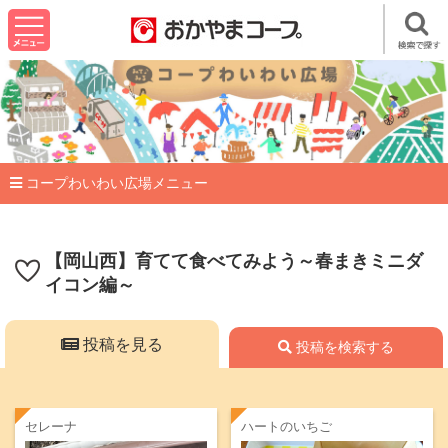
コープわいわい広場メニュー
【岡山西】育てて食べてみよう～春まきミニダ
イコン編～
投稿を見る
投稿を検索する
セレーナ
ハートのいちご