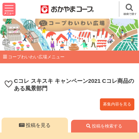
コープわいわい広場メニュー
Cコレ スキスキ キャンペーン2021 Cコレ商品の
ある風景部門
募集内容を見る
投稿を見る
投稿を検索する