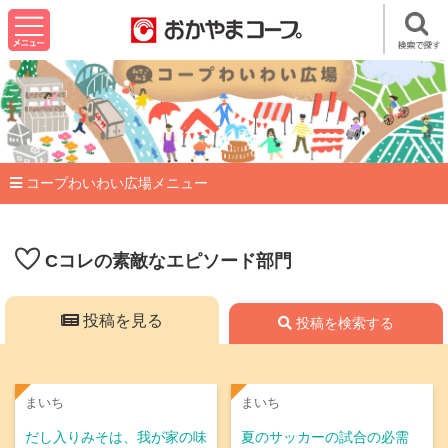
コープわいわい広場メニュー
Cコレの素敵なエピソード部門
投稿を見る
投稿を検索する
まいち
まいち
だし入りみそは、我が家の味
夏のサッカーの試合の必需