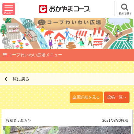
コープわいわい広場メニュー
一覧に戻る
企画詳細を見る
投稿一覧へ
投稿者：
みろひ
2021/08/30投稿