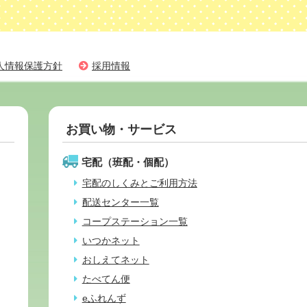
人情報保護方針
採用情報
お買い物・サービス
宅配（班配・個配）
宅配のしくみとご利用方法
配送センター一覧
コープステーション一覧
いつかネット
おしえてネット
たべてん便
eふれんず