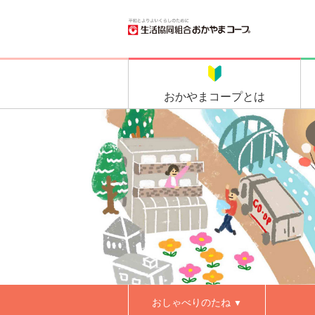
おかやま
コープとは
おしゃべりのたね
▼