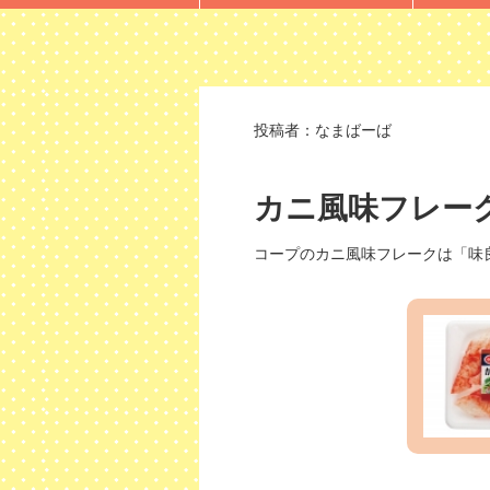
投稿者：
なまばーば
カニ風味フレー
コープのカニ風味フレークは「味