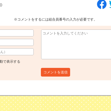
0
※コメントをするには組合員番号の入力が必要です。
動で表示する
コメントを送信