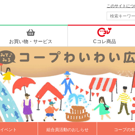
このサイトにつ
お買い物・
サービス
Cコレ商品
イベント
組合員活動のおしらせ
コープの本