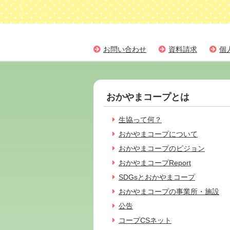
お問い合わせ
資料請求
個
おかやまコープとは
生協って何？
おかやまコープについて
おかやまコープのビジョン
おかやまコープReport
SDGsとおかやまコープ
おかやまコープの事業所・施設
公告
コープCSネット