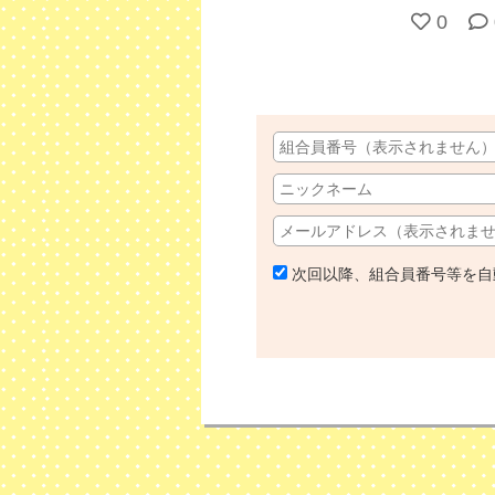
0
次回以降、組合員番号等を自