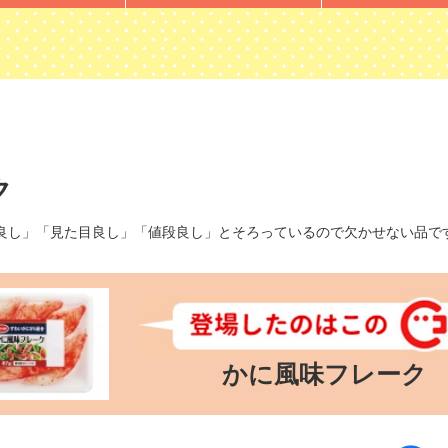
ク
良し」「見た目良し」「値段良し」とそろっているので欠かせない品で
かに風味フレーク