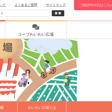
いて
よくあるご質問
サイトマップ
ご検討中の方はこち
コープ
わいわい広場
棚
わいわい広場とは