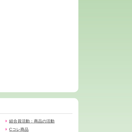
組合員活動：商品の活動
Cコレ商品