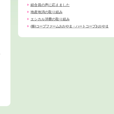
組合員の声に応えました
地産地消の取り組み
エシカル消費の取り組み
(株)コープファームおかやま・ハートコープおかやま
ィ