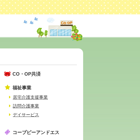
CO・OP共済
福祉事業
居宅介護支援事業
訪問介護事業
デイサービス
コープピーアンドエス