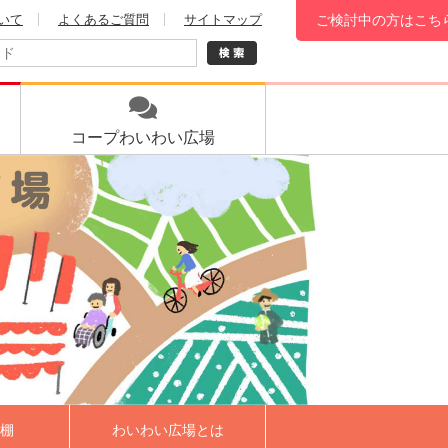
いて
よくあるご質問
サイトマップ
ご検討中の方はこち
コープ
わいわい広場
棚
わいわい広場とは