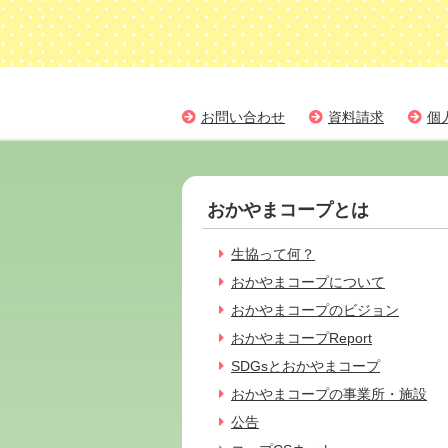
お問い合わせ
資料請求
個
おかやまコープとは
生協って何？
おかやまコープについて
おかやまコープのビジョン
おかやまコープReport
SDGsとおかやまコープ
おかやまコープの事業所・施設
公告