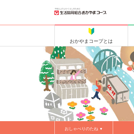
おかやま
コープとは
おしゃべりのたね
▼