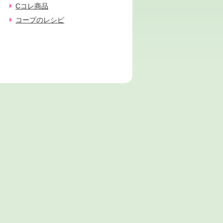
Cコレ商品
コープのレシピ