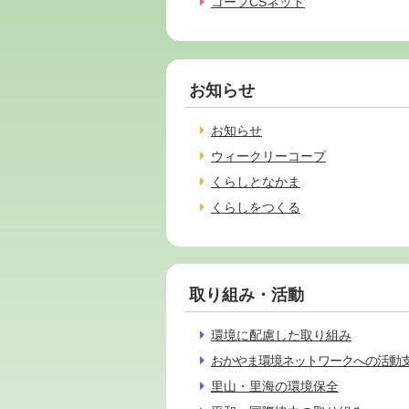
コープCSネット
お知らせ
お知らせ
ウィークリーコープ
くらしとなかま
くらしをつくる
取り組み・活動
環境に配慮した取り組み
おかやま環境ネットワークへの活動
里山・里海の環境保全