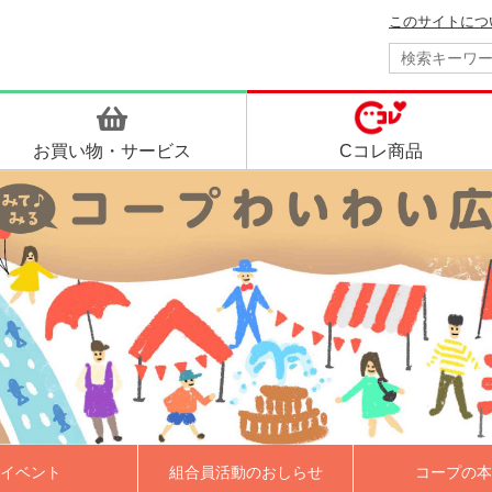
このサイトにつ
お買い物・
サービス
Cコレ商品
イベント
組合員活動のおしらせ
コープの本