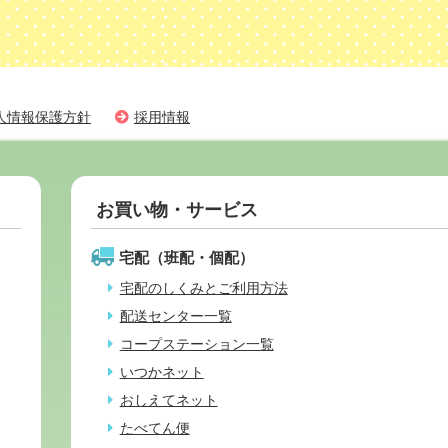
人情報保護方針
採用情報
お買い物・サービス
宅配（班配・個配）
宅配のしくみとご利用方法
配送センター一覧
コープステーション一覧
いつかネット
おしえてネット
たべてん便