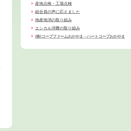
産地点検・工場点検
組合員の声に応えました
地産地消の取り組み
エシカル消費の取り組み
(株)コープファームおかやま・ハートコープおかやま
ィ