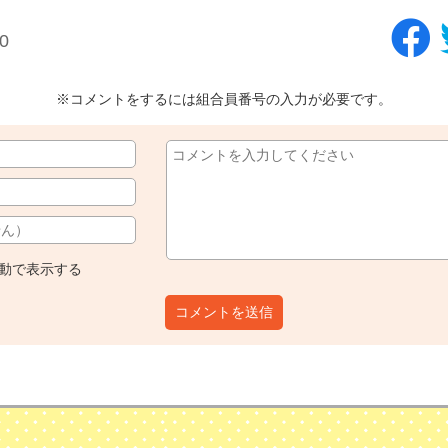
0
※コメントをするには組合員番号の入力が必要です。
動で表示する
コメントを送信