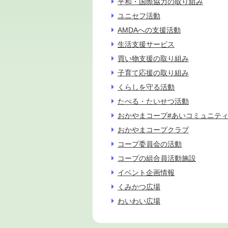
平和・国際協力の取り組み
ユニセフ活動
AMDAへの支援活動
生活支援サービス
買い物支援の取り組み
子育て応援の取り組み
くらしを守る活動
たべる・たいせつ活動
おかやまコープ#あいコミュニテ
おかやまコープクラブ
コープ委員会の活動
コープの組合員活動施設
イベント企画情報
くみかつ広場
わいわい広場