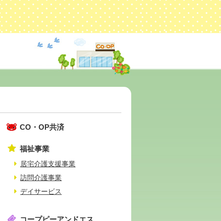
CO・OP共済
福祉事業
居宅介護支援事業
訪問介護事業
デイサービス
コープピーアンドエス