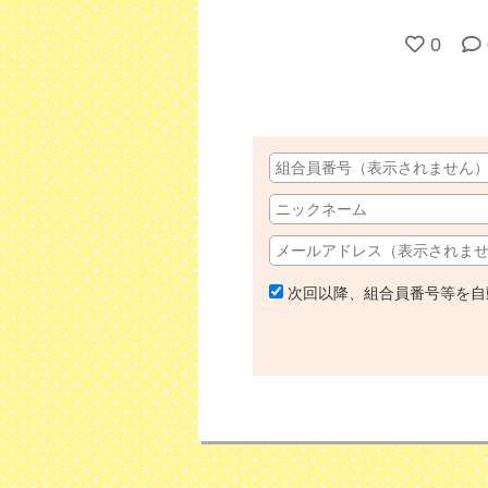
0
次回以降、組合員番号等を自