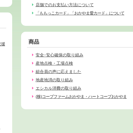
店舗でのお支払い方法について
「ももっこカード」「おかやま愛カード」について
商品
支援
安全･安心確保の取り組み
産地点検・工場点検
組合員の声に応えました
地産地消の取り組み
エシカル消費の取り組み
(株)コープファームおかやま・ハートコープおかやま
ィ