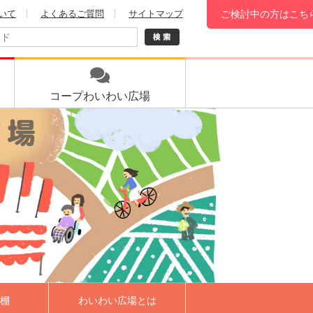
いて
よくあるご質問
サイトマップ
ご検討中の方はこち
コープ
わいわい広場
棚
わいわい広場とは