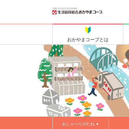
おかやま
コープとは
おしゃべりのたね
▼