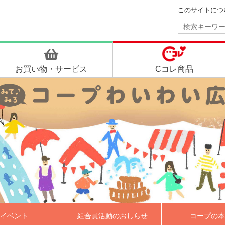
このサイトにつ
お買い物・
サービス
Cコレ商品
イベント
組合員活動のおしらせ
コープの本