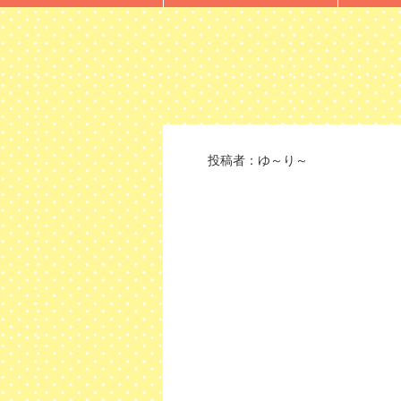
投稿者：
ゆ～り～