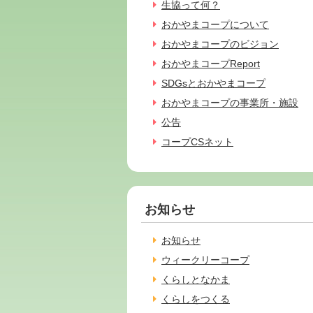
生協って何？
おかやまコープについて
おかやまコープのビジョン
おかやまコープReport
SDGsとおかやまコープ
おかやまコープの事業所・施設
公告
コープCSネット
お知らせ
お知らせ
ウィークリーコープ
くらしとなかま
くらしをつくる