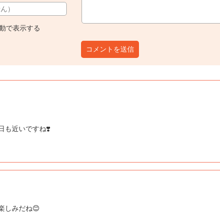
動で表示する
コメントを送信
も近いですね❣️
楽しみだね😊