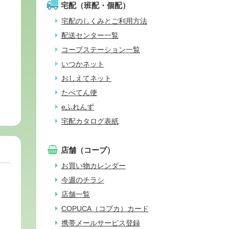
宅配（班配・個配）
宅配のしくみとご利用方法
配送センター一覧
コープステーション一覧
いつかネット
おしえてネット
たべてん便
eふれんず
宅配カタログ表紙
店舗（コープ）
お買い物カレンダー
今週のチラシ
店舗一覧
COPUCA（コプカ）カード
携帯メールサービス登録