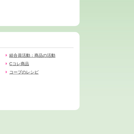
組合員活動：商品の活動
Cコレ商品
コープのレシピ