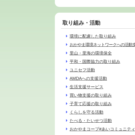
取り組み・活動
環境に配慮した取り組み
おかやま環境ネットワークへの活動
里山・里海の環境保全
平和・国際協力の取り組み
ユニセフ活動
AMDAへの支援活動
生活支援サービス
買い物支援の取り組み
子育て応援の取り組み
くらしを守る活動
たべる・たいせつ活動
おかやまコープ#あいコミュニテ