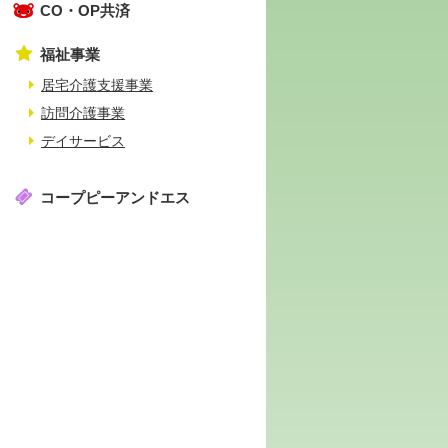
CO・OP共済
福祉事業
居宅介護支援事業
訪問介護事業
デイサービス
コープピーアンドエス