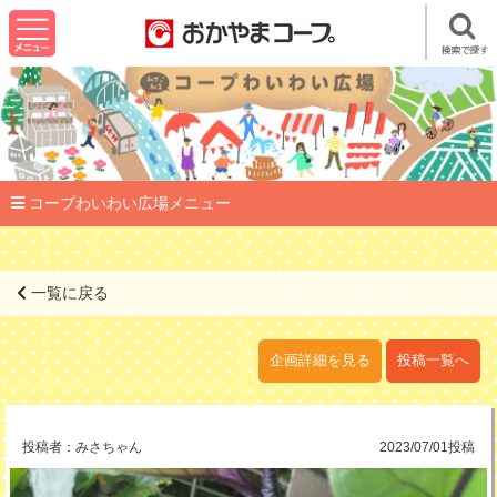
コープわいわい広場メニュー
一覧に戻る
企画詳細を見る
投稿一覧へ
投稿者：
みさちゃん
2023/07/01投稿