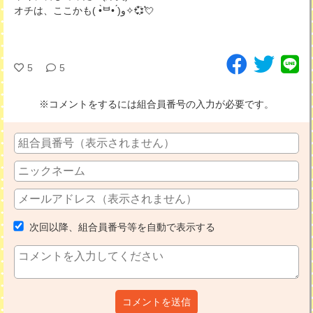
オチは、ここかも( •̀ᄇ• ́)ﻭ✧💞💘
5
5
※コメントをするには組合員番号の入力が必要です。
次回以降、組合員番号等を自動で表示する
コメントを送信