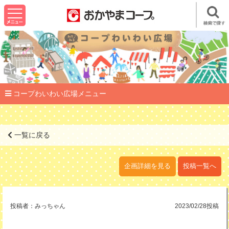
コープわいわい広場メニュー
一覧に戻る
企画詳細を見る
投稿一覧へ
投稿者：
みっちゃん
2023/02/28投稿