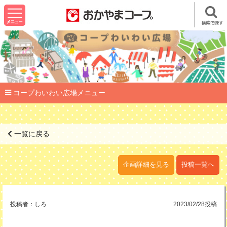
コープわいわい広場メニュー
一覧に戻る
企画詳細を見る
投稿一覧へ
投稿者：
しろ
2023/02/28投稿