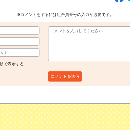
※コメントをするには組合員番号の入力が必要です。
動で表示する
コメントを送信