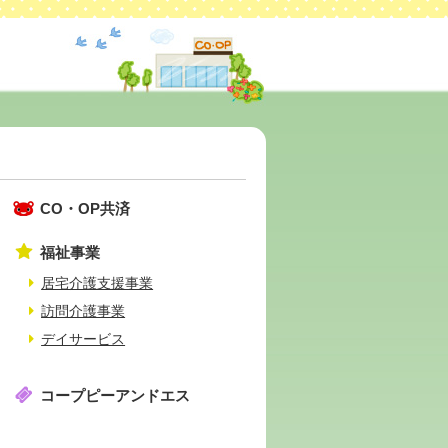
CO・OP共済
福祉事業
居宅介護支援事業
訪問介護事業
デイサービス
コープピーアンドエス