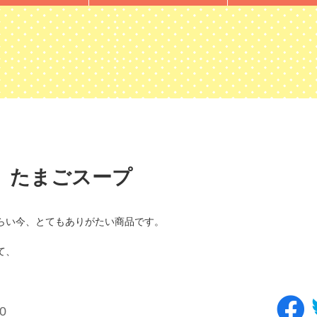
 たまごスープ
らい今、とてもありがたい商品です。
て、
0