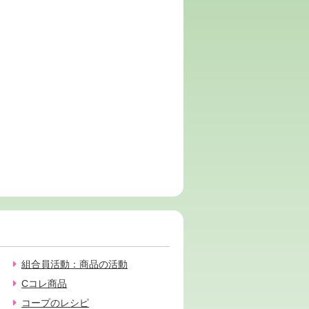
組合員活動：商品の活動
Cコレ商品
コープのレシピ