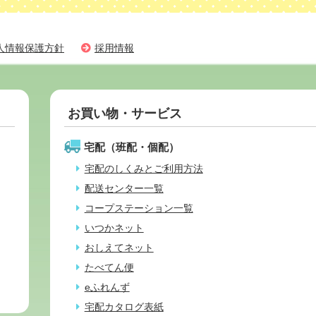
人情報保護方針
採用情報
お買い物・サービス
宅配（班配・個配）
宅配のしくみとご利用方法
配送センター一覧
コープステーション一覧
いつかネット
おしえてネット
たべてん便
eふれんず
宅配カタログ表紙