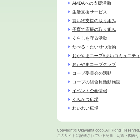
AMDAへの支援活動
生活支援サービス
買い物支援の取り組み
子育て応援の取り組み
くらしを守る活動
たべる・たいせつ活動
おかやまコープ#あいコミュニテ
おかやまコープクラブ
コープ委員会の活動
コープの組合員活動施設
イベント企画情報
くみかつ広場
わいわい広場
Copyright
© Okayama coop, All Rights Reserved.
このサイトに記載されている記事・写真・図表な