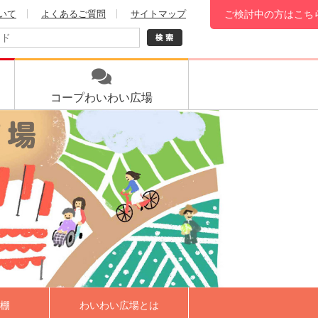
いて
よくあるご質問
サイトマップ
ご検討中の方はこち
コープ
わいわい広場
棚
わいわい広場とは