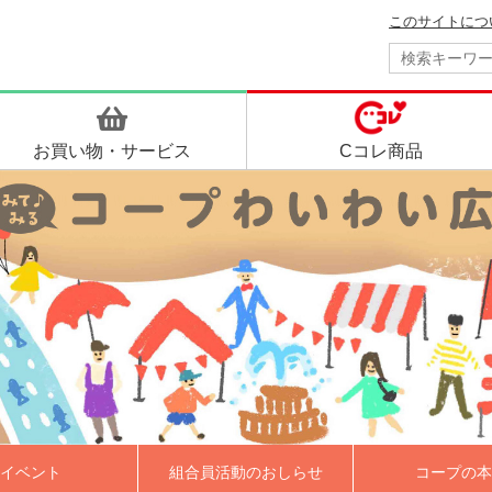
このサイトにつ
お買い物・
サービス
Cコレ商品
イベント
組合員活動のおしらせ
コープの本