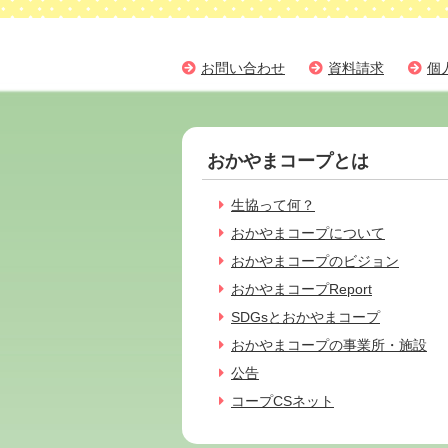
お問い合わせ
資料請求
個
おかやまコープとは
生協って何？
おかやまコープについて
おかやまコープのビジョン
おかやまコープReport
SDGsとおかやまコープ
おかやまコープの事業所・施設
公告
コープCSネット