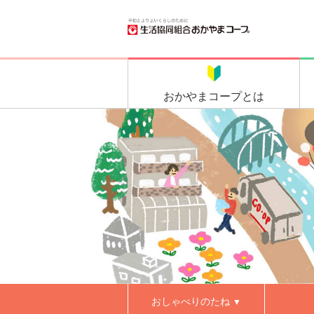
おかやま
コープとは
おしゃべりのたね
▼