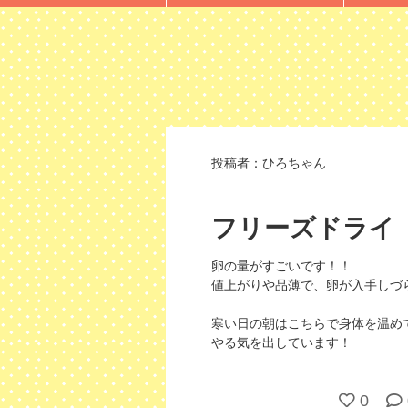
投稿者：
ひろちゃん
フリーズドライ
卵の量がすごいです！！
値上がりや品薄で、卵が入手しづ
寒い日の朝はこちらで身体を温め
やる気を出しています！
0