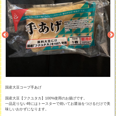
国産大豆コープ手あげ
国産大豆【フクユタカ】100%使用のお揚げです。
一品足りない時にはトースターで焼いてお醤油をつけるだけで美
味しいおかずになります。