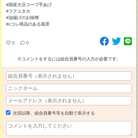
#国産大豆コープ手あげ
#フクユタカ
#油揚げのお味噌
#cコレ商品のある風景
0
0
※コメントをするには組合員番号の入力が必要です。
次回以降、組合員番号等を自動で表示する