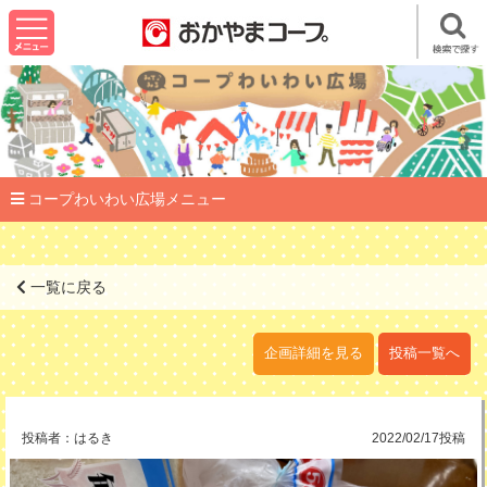
コープわいわい広場メニュー
一覧に戻る
企画詳細を見る
投稿一覧へ
投稿者：
はるき
2022/02/17投稿