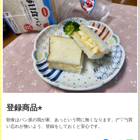
登録商品⭐︎
朝食はパン派の我が家、あっという間に無くなります。(*'▽'*)買
い忘れが無いよう、登録をしておくと安心です。