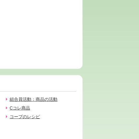
組合員活動：商品の活動
Cコレ商品
コープのレシピ