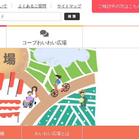
いて
よくあるご質問
サイトマップ
ご検討中の方はこち
コープ
わいわい広場
棚
わいわい広場とは