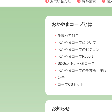
お問い合わせ
資料請求
個
おかやまコープとは
生協って何？
おかやまコープについて
おかやまコープのビジョン
おかやまコープReport
SDGsとおかやまコープ
おかやまコープの事業所・施設
公告
コープCSネット
お知らせ