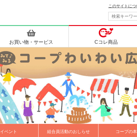
このサイトにつ
お買い物・
サービス
Cコレ商品
イベント
組合員活動のおしらせ
コープの本