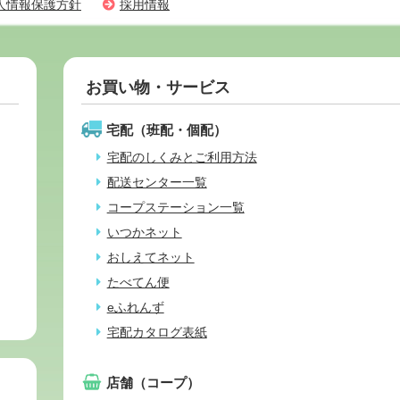
人情報保護方針
採用情報
お買い物・サービス
宅配（班配・個配）
宅配のしくみとご利用方法
配送センター一覧
コープステーション一覧
いつかネット
おしえてネット
たべてん便
eふれんず
宅配カタログ表紙
店舗（コープ）