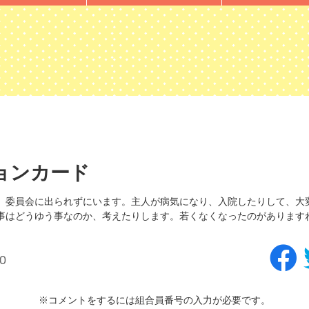
ョンカード
、委員会に出られずにいます。主人が病気になり、入院したりして、大
事はどうゆう事なのか、考えたりします。若くなくなったのがありますね
0
※コメントをするには組合員番号の入力が必要です。