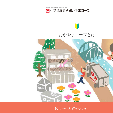
おかやま
コープとは
おしゃべりのたね
▼