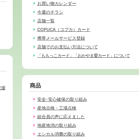
お買い物カレンダー
今週のチラシ
店舗一覧
COPUCA（コプカ）カード
携帯メールサービス登録
店舗でのお支払い方法について
「ももっこカード」「おかやま愛カード」について
商品
支援
安全･安心確保の取り組み
産地点検・工場点検
組合員の声に応えました
地産地消の取り組み
エシカル消費の取り組み