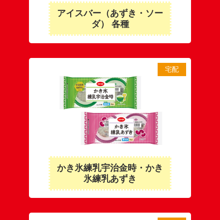
アイスバー（あずき・ソー
ダ） 各種
宅配
かき氷練乳宇治金時・かき
氷練乳あずき