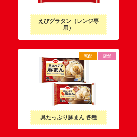
えびグラタン（レンジ専
用）
宅配
店舗
具たっぷり豚まん 各種