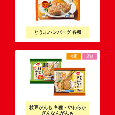
とうふハンバーグ 各種
宅配
店舗
枝豆がんも 各種・やわらか
ぎんなんがんも