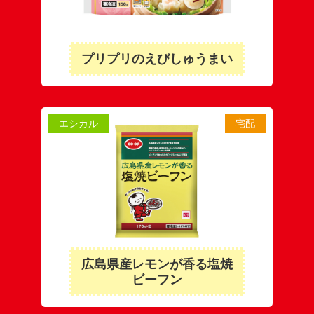
プリプリのえびしゅうまい
エシカル
宅配
広島県産レモンが香る塩焼
ビーフン