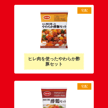
宅配
ヒレ肉を使ったやわらか酢
豚セット
宅配