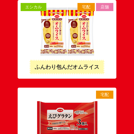
エシカル
宅配
店舗
ふんわり包んだオムライス
宅配