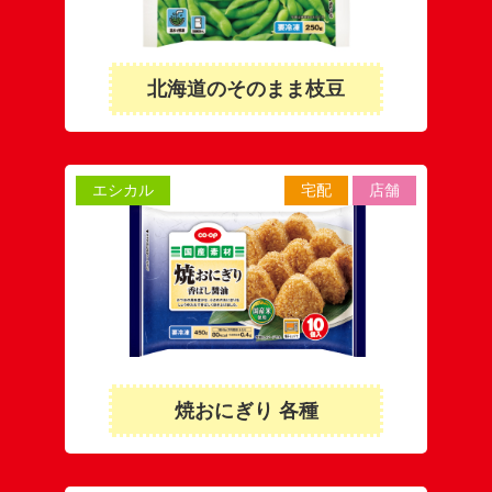
北海道のそのまま枝豆
エシカル
宅配
店舗
焼おにぎり 各種