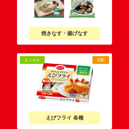
焼きなす・揚げなす
エシカル
宅配
えびフライ 各種