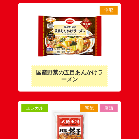
宅配
国産野菜の五目あんかけラ
ーメン
エシカル
宅配
店舗