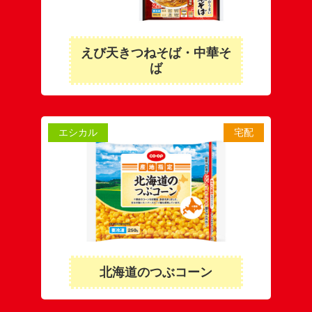
えび天きつねそば・中華そ
ば
エシカル
宅配
北海道のつぶコーン