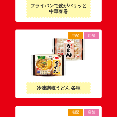
フライパンで皮がパリッと
中華春巻
宅配
店舗
冷凍讃岐うどん 各種
宅配
店舗