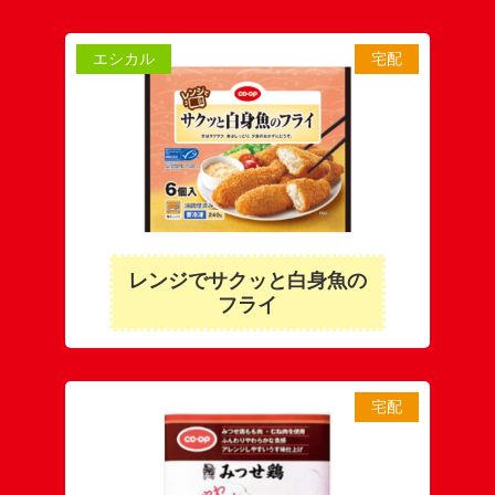
エシカル
宅配
レンジでサクッと白身魚の
フライ
宅配