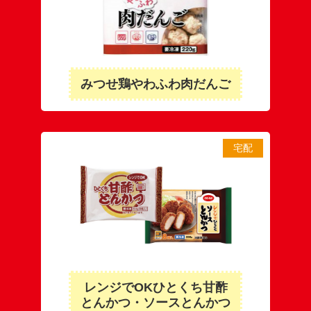
みつせ鶏やわふわ肉だんご
宅配
レンジでOKひとくち甘酢
とんかつ・ソースとんかつ