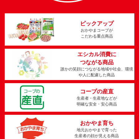
ピックアップ
おかやまコープが
こだわる重点商品
エシカル消費に
つながる商品
誰かの笑顔につながる地域や
社会、環境
や人に配慮した商品
コープの産直
生産者・生産地などが
明確な安全・安心商品
おかやま育ち
地元おかやまで育った
生産者の顔が見える商品