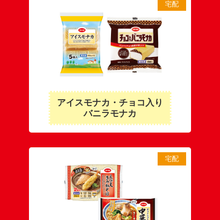
宅配
アイスモナカ・チョコ入り
バニラモナカ
宅配