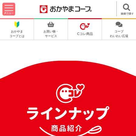
おかやま
お買い物・
コープ
Cコレ商品
コープとは
サービス
わいわい広場