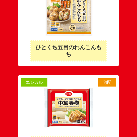
ひとくち五目のれんこんも
ち
エシカル
宅配