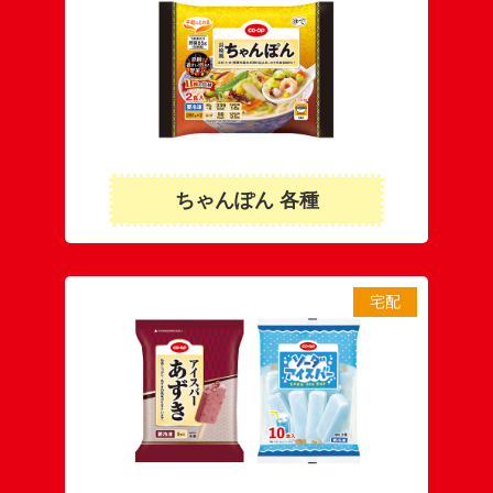
ちゃんぽん 各種
宅配