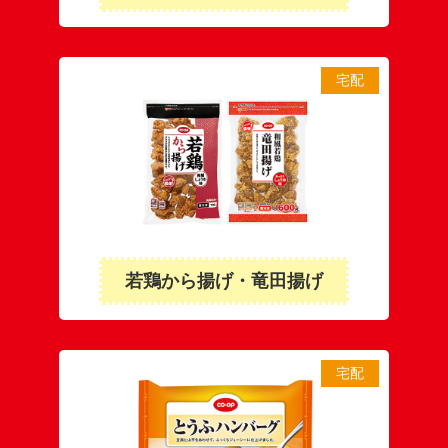
宅配
若鶏から揚げ・竜田揚げ
宅配