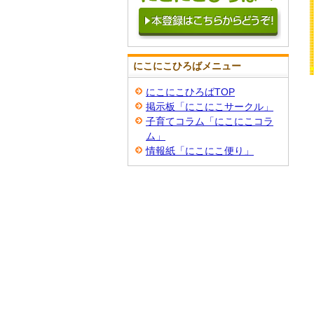
にこにこひろばメニュー
にこにこひろばTOP
掲示板「にこにこサークル」
子育てコラム「にこにこコラ
ム」
情報紙「にこにこ便り」