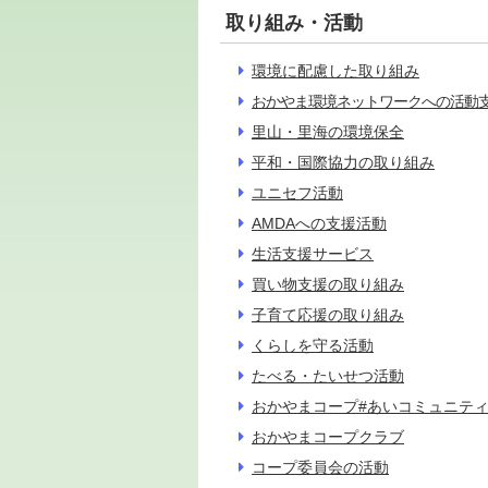
取り組み・活動
環境に配慮した取り組み
おかやま環境ネットワークへの活動
里山・里海の環境保全
平和・国際協力の取り組み
ユニセフ活動
AMDAへの支援活動
生活支援サービス
買い物支援の取り組み
子育て応援の取り組み
くらしを守る活動
たべる・たいせつ活動
おかやまコープ#あいコミュニテ
おかやまコープクラブ
コープ委員会の活動