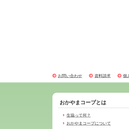
お問い合わせ
資料請求
個
おかやまコープとは
生協って何？
おかやまコープについて