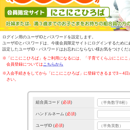
ログイン用のユーザIDとパスワードを設定します。
ユーザIDとパスワードは、今後会員限定サイトにログインするために
設定したユーザID・パスワードはお忘れにならない様お気をつけくだ
※「にこにこひろば」をご利用になるには、「子育てくらぶにこにこ
会員登録については
こちらから
※入会手続きをしてから「にこにこひろば」に登録できるまで3～4
さい。
組合員コード (
必須
)
ハンドルネーム (
必須
)
ユーザID (
必須
)