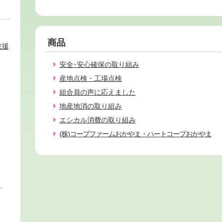
商品
支援
安全･安心確保の取り組み
産地点検・工場点検
組合員の声に応えました
地産地消の取り組み
エシカル消費の取り組み
(株)コープファームおかやま・ハートコープおかやま
ィ