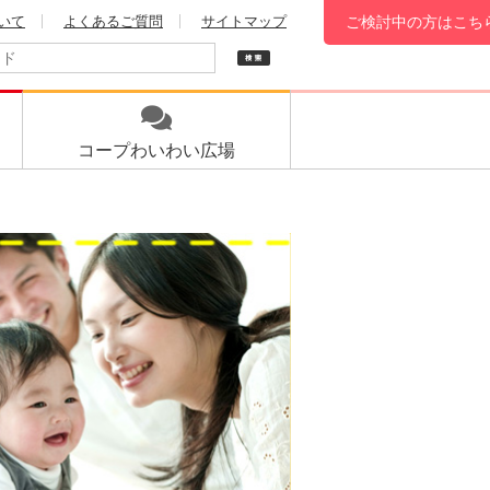
いて
よくあるご質問
サイトマップ
ご検討中の方はこち
コープ
わいわい広場