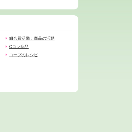
組合員活動：商品の活動
Cコレ商品
コープのレシピ