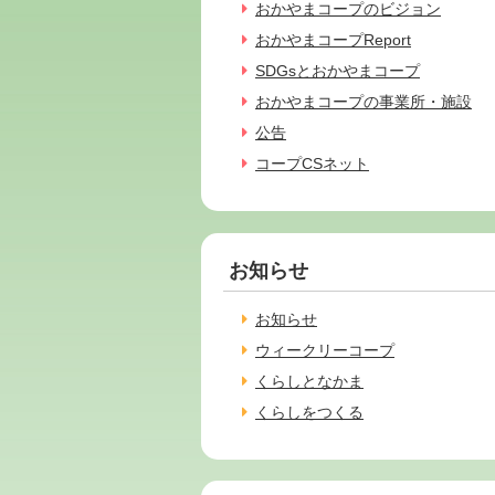
おかやまコープのビジョン
おかやまコープReport
SDGsとおかやまコープ
おかやまコープの事業所・施設
公告
コープCSネット
お知らせ
お知らせ
ウィークリーコープ
くらしとなかま
くらしをつくる