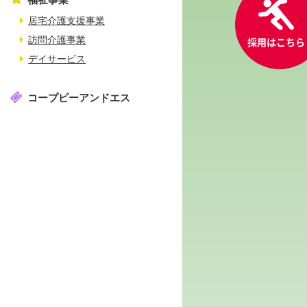
居宅介護支援事業
訪問介護事業
採用
はこちら
デイサービス
コープピーアンドエス