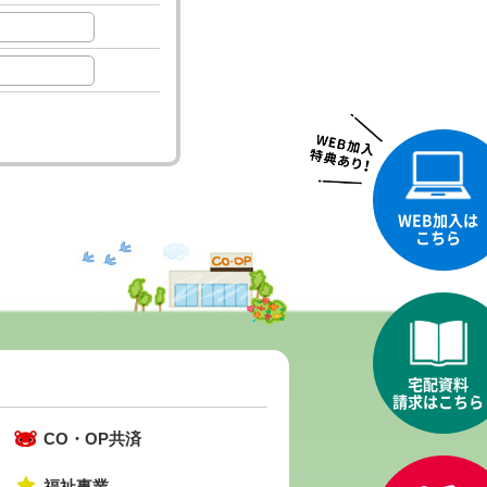
WEB加入
は
こちら
宅配資料
請求
はこちら
CO・OP共済
福祉事業