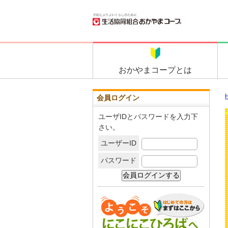
おかやま
コープとは
会員ログイン
ユーザIDとパスワードを入力下
さい。
ユーザーID
パスワード