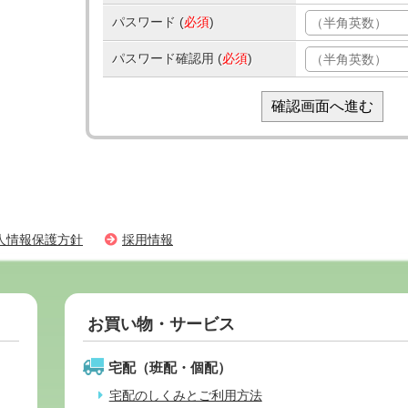
パスワード (
必須
)
パスワード確認用 (
必須
)
人情報保護方針
採用情報
お買い物・サービス
宅配（班配・個配）
宅配のしくみとご利用方法