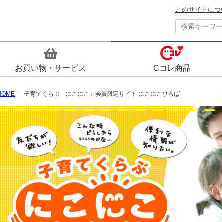
このサイトにつ
お買い物・
サービス
Cコレ商品
HOME
子育てくらぶ「にこにこ」会員限定サイト にこにこひろば