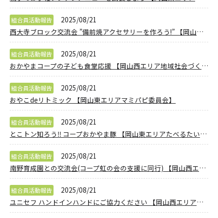
2025/08/21
組合員活動報告
西大寺ブロック交流会 ”備前焼アクセサリーを作ろう!” 【岡山東エリア西大寺ブロック委員会】
2025/08/21
組合員活動報告
おかやまコープの子ども食堂応援 【岡山西エリア地域社会づくりPJ】
2025/08/21
組合員活動報告
おやこdeリトミック 【岡山東エリアマミパピ委員会】
2025/08/21
組合員活動報告
とこトン知ろう‼ コープおかやま豚 【岡山東エリアたべるたいせつPJ】
2025/08/21
組合員活動報告
南野育成園との交流会(コープ虹の会の支援に同行) 【岡山西エリア地域社会づくりPJ】
2025/08/21
組合員活動報告
ユニセフ ハンドインハンドにご協力ください 【岡山西エリアピースPJ】