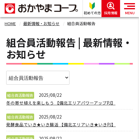
初めての方
採用情報
MENU
HOME
最新情報・お知らせ
組合員活動報告
組合員活動報告 | 最新情報・
お知らせ
2025/08/22
組合員活動報告
冬の寄せ植えを楽しもう 【備北エリアパワーアップPJ】
2025/08/22
組合員活動報告
発酵食品でいき★いき腸活 【備北エリアいき★いきPJ】
2025/08/22
組合員活動報告