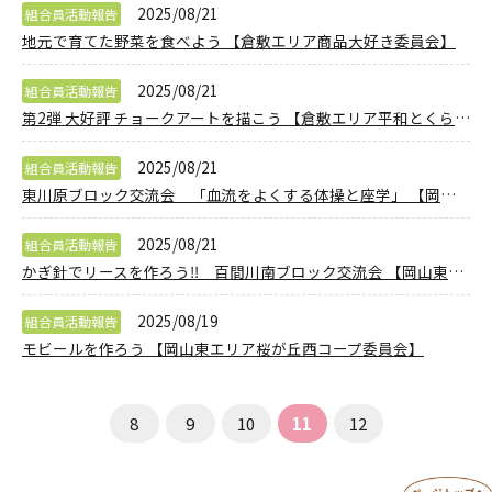
2025/08/21
組合員活動報告
地元で育てた野菜を食べよう 【倉敷エリア商品大好き委員会】
2025/08/21
組合員活動報告
第2弾 大好評 チョークアートを描こう 【倉敷エリア平和とくらしのPJ】
2025/08/21
組合員活動報告
東川原ブロック交流会 「血流をよくする体操と座学」 【岡山東エリア東川原ブロック委員会】
2025/08/21
組合員活動報告
かぎ針でリースを作ろう‼ 百間川南ブロック交流会 【岡山東エリア百間川南ブロック委員会】
2025/08/19
組合員活動報告
モビールを作ろう 【岡山東エリア桜が丘西コープ委員会】
8
9
10
11
12