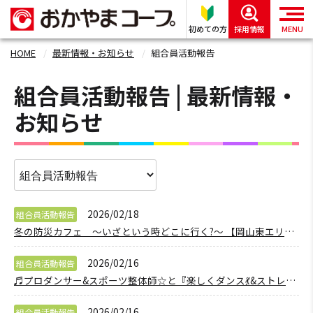
初めての方
採用情報
MENU
HOME
最新情報・お知らせ
組合員活動報告
組合員活動報告 | 最新情報・
お知らせ
2026/02/18
組合員活動報告
冬の防災カフェ ～いざという時どこに行く?～ 【岡山東エリア山陽コープ委員会】
2026/02/16
組合員活動報告
♬プロダンサー&スポーツ整体師☆と『楽しくダンス💃&ストレッチ』 【備北エリア賀陽コープ委員会】
2026/02/16
組合員活動報告