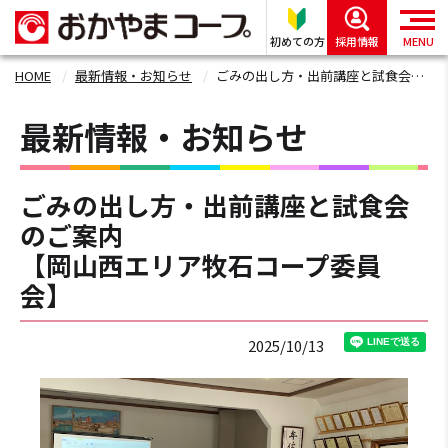
初めての方
採用情報
MENU
HOME
最新情報・お知らせ
ごみの出し方・出前講座と試食会のご案内 【岡山西エリア牧石コープ委員会】
最新情報・お知らせ
ごみの出し方・出前講座と試食会
のご案内
【岡山西エリア牧石コープ委員
会】
2025/10/13