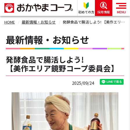
初めての方
採用情報
MENU
HOME
最新情報・お知らせ
発酵食品で腸活しよう! 【美作エリア鏡野コープ委員会】
最新情報・お知らせ
発酵食品で腸活しよう!
【美作エリア鏡野コープ委員会】
2025/09/24