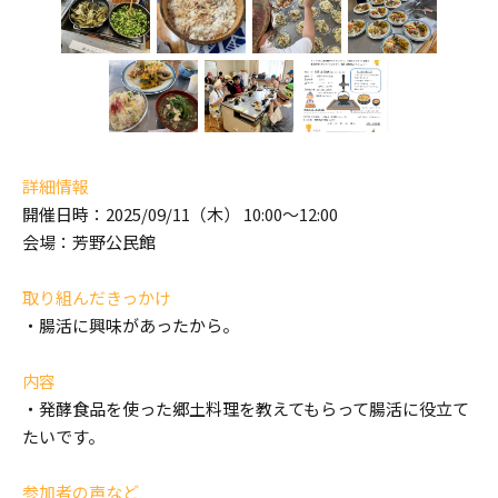
詳細情報
開催日時：2025/09/11（木） 10:00～12:00
会場：芳野公民館
取り組んだきっかけ
・腸活に興味があったから。
内容
・発酵食品を使った郷土料理を教えてもらって腸活に役立て
たいです。
参加者の声など