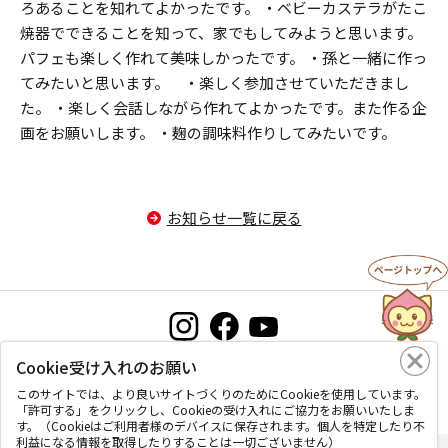
ろあることを知れてよかったです。 ・ベビーカステラがたこ
焼器でできることを知って、家でもしてみようと思います。
パフェも楽しく作れて美味しかったです。 ・孫と一緒に作っ
てみたいと思います。 ・楽しく参加させていただきまし
た。 ・楽しく会話しながら作れてよかったです。また作る企
画をお願いします。 ・麹の調味料作りしてみたいです。
お知らせ一覧に戻る
Cookie受け入れのお願い
お問い合わせ
プライバシーポリシー
このサイトについて
このサイトでは、より良いサイトづくりのためにCookieを使用しています。
「許可する」をクリックし、Cookieの受け入れにご協力をお願いいたしま
す。（Cookieはご利用者様のデバイスに保存されます。個人を特定したり不
利益になる情報を取得したりすることは一切ございません）