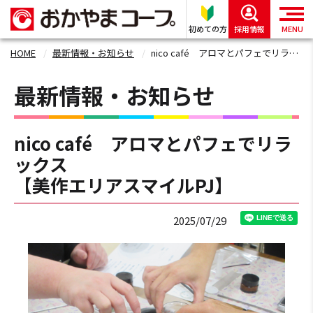
初めての方
採用情報
MENU
HOME
最新情報・お知らせ
nico café アロマとパフェでリラックス 【美作エリアスマイルPJ】
最新情報・お知らせ
nico café アロマとパフェでリラ
ックス
【美作エリアスマイルPJ】
2025/07/29