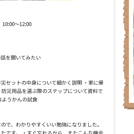
0:00～12:00
の話を聞いてみたい
災セットの中身について細かく説明 ・家に帰
・防災用品を選ぶ際のステップについて資料で
コようかんの試食
なので、わかりやすくいい勉強になりました。
たです。 ・すぐ忘れるから、またこんな機会