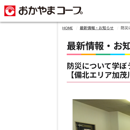
HOME
最新情報・お知らせ
防災
最新情報・お
防災について学ぼ
【備北エリア加茂