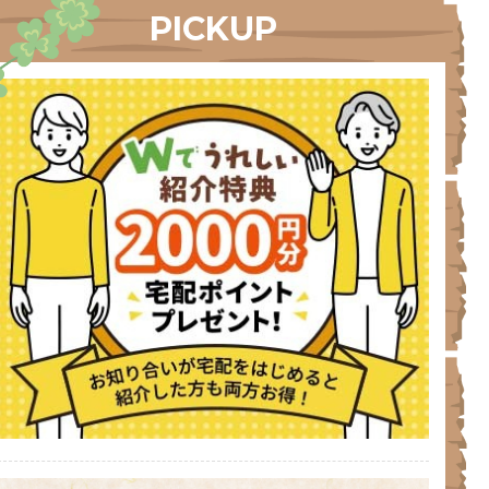
PICKUP