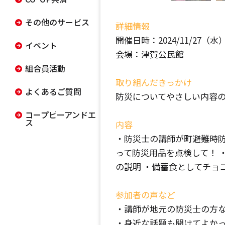
その他のサービス
詳細情報
開催日時：2024/11/27（水） 1
イベント
会場：津賀公民館
組合員活動
取り組んだきっかけ
よくあるご質問
防災についてやさしい内容
コープピーアンドエ
ス
内容
・防災士の講師が町避難時防
って防災用品を点検して！ 
の説明 ・備蓄食としてチョ
参加者の声など
・講師が地元の防災士の方
・身近な話題も聞けてよかっ