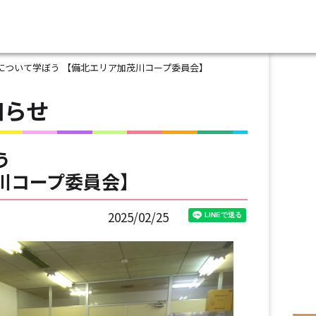
について学ぼう 【備北エリア加茂川コープ委員会】
知らせ
う
川コープ委員会】
2025/02/25