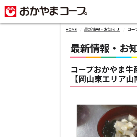
HOME
最新情報・お知らせ
コー
最新情報・お
コープおかやま牛
【岡山東エリア山