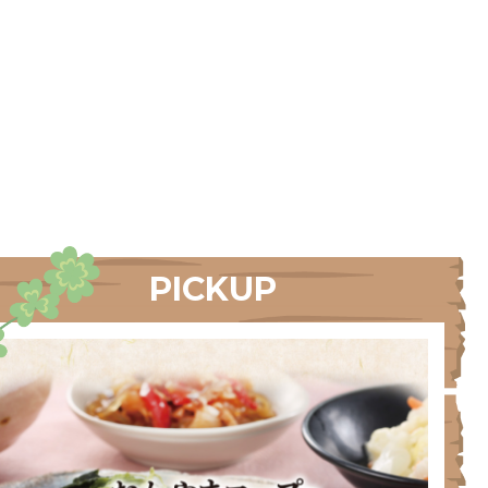
PICKUP