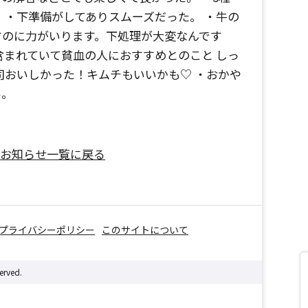
 ・下準備がしてありスムーズだった。 ・牛の
すのに力がいります。下処理が大変なんです
含まれていて貧血の人におすすめとのこと しっ
司おいしかった！キムチもいいかも♡ ・おかや
い。
お知らせ一覧に戻る
プライバシーポリシー
このサイトについて
erved.