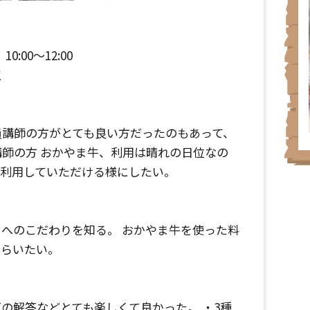
0:00～12:00
室
員講師の方がとても良い方だったのもあって、
師の方 おかやま牛、利用は晴れの日位なの
と利用していただける様にしたい。
へのこだわりを知る。 おかやま牛を使った料
もらいたい。
の解答などとても楽しくて良かった。 ・3種