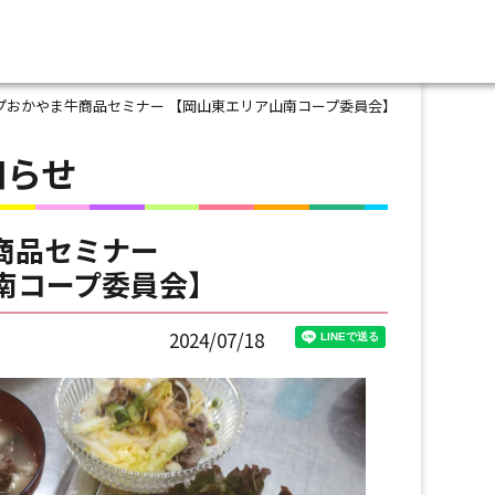
プおかやま牛商品セミナー 【岡山東エリア山南コープ委員会】
知らせ
商品セミナー
南コープ委員会】
2024/07/18